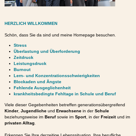
HERZLICH WILLKOMMEN
Schön, dass Sie da sind und meine Homepage besuchen.
Stress
Überlastung und Überforderung
Zeitdruck
Leistungsdruck
Burnout
Lern- und Konzentrationsschwierigkeiten
Blockaden und Ängste
Fehlende Ausgeglichenheit
krankheitsbedingte Fehltage in Schule und Beruf
Viele dieser Gegebenheiten betreffen generationsübergreifend
Kinder
,
Jugendliche
und
Erwachsene
in der
Schule
beziehungsweise im
Beruf
sowie im
Sport
, in der
Freizeit
und im
privaten Alltag
.
Erkennen Sie Ihre derzeitige Lebenssituation, Ihre berufliche