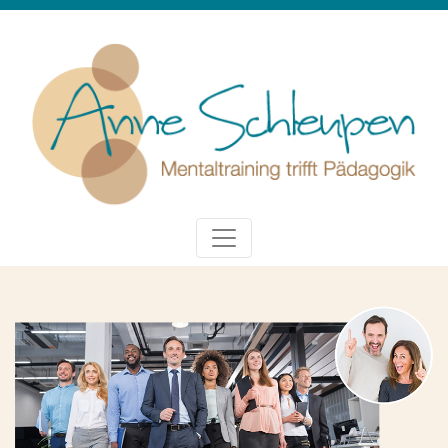
Previous
Next